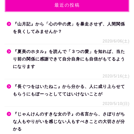
最近の投稿
『山月記』から「心の中の虎」を暴走させず、人間関係
を良くしてみませんか？
2020/6/06(土)
『夏美のホタル』を読んで「３つの愛」を知れば、当た
り前の関係に感謝できて自分自身にも自信がもてるよう
になります
2020/5/16(土)
『長ぐつをはいたねこ』から分かる、人に成り上らせて
もらうにもぼーっとしててはいけないことが
2020/5/10(日)
『じゃんけんのすきな女の子』の名言から、さぼりがち
な人もやりがいを感じない人もすべきことの大切さが分
かる