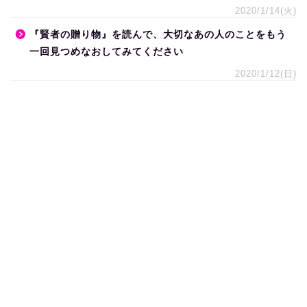
2020/1/14(火)
『賢者の贈り物』を読んで、大切なあの人のことをもう
一回見つめなおしてみてください
2020/1/12(日)