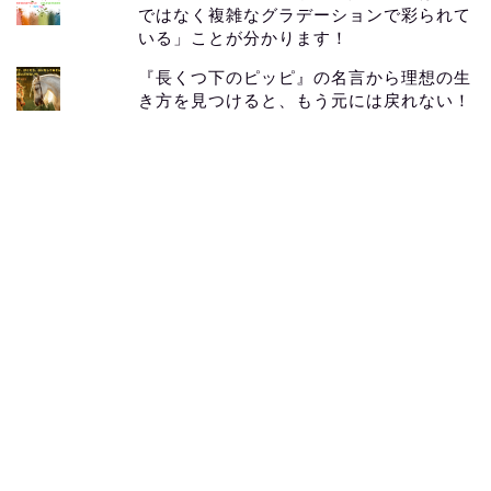
ではなく複雑なグラデーションで彩られて
いる」ことが分かります！
『長くつ下のピッピ』の名言から理想の生
き方を見つけると、もう元には戻れない！
メンドク～for children
本の紹介サイト「本を