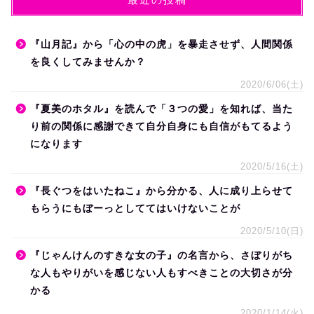
『山月記』から「心の中の虎」を暴走させず、人間関係
を良くしてみませんか？
2020/6/06(土)
『夏美のホタル』を読んで「３つの愛」を知れば、当た
り前の関係に感謝できて自分自身にも自信がもてるよう
になります
2020/5/16(土)
『長ぐつをはいたねこ』から分かる、人に成り上らせて
もらうにもぼーっとしててはいけないことが
2020/5/10(日)
『じゃんけんのすきな女の子』の名言から、さぼりがち
な人もやりがいを感じない人もすべきことの大切さが分
かる
2020/1/14(火)