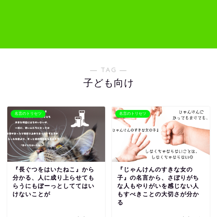
― TAG ―
子ども向け
名言のトリセツ
名言のトリセツ
『長ぐつをはいたねこ』から
『じゃんけんのすきな女の
分かる、人に成り上らせても
子』の名言から、さぼりがち
らうにもぼーっとしててはい
な人もやりがいを感じない人
けないことが
もすべきことの大切さが分か
る