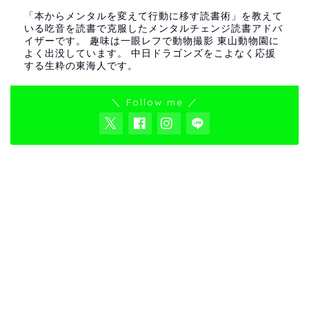
「本からメンタルを変えて行動に移す読書術」を教えて
いる吃音を読書で克服したメンタルチェンジ読書アドバ
イザーです。 趣味は一眼レフで動物撮影 東山動物園に
よく出没しています。 中日ドラゴンズをこよなく応援
する生粋の東海人です。
＼ Follow me ／