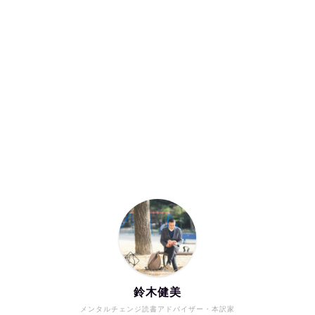
鈴木健美
メンタルチェンジ読書アドバイザー・本訳家