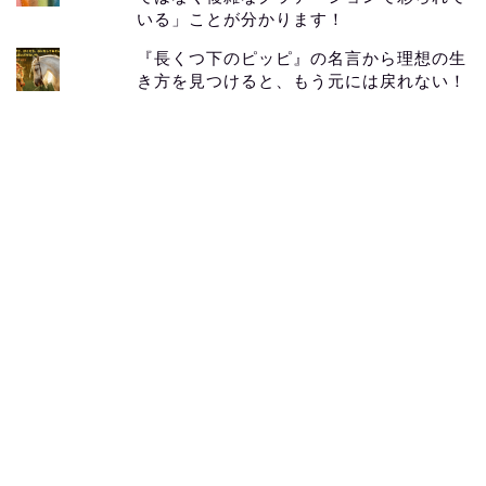
いる」ことが分かります！
『長くつ下のピッピ』の名言から理想の生
き方を見つけると、もう元には戻れない！
メンドク～for children
本の紹介サイト「本を
46」