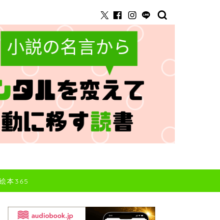
絵本365