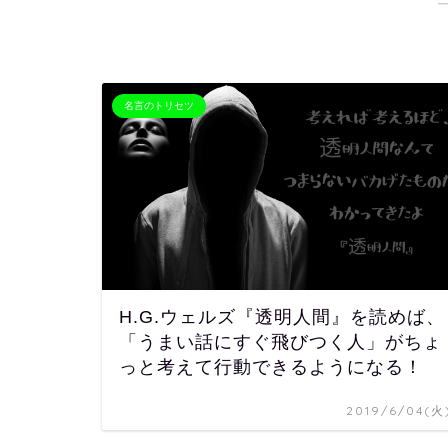
名言のトリセツ
H.G.ウェルズ『透明人間』を読めば、
「うまい話にすぐ飛びつく人」がちょ
っと考えて行動できるようになる！
2019/6/04(火