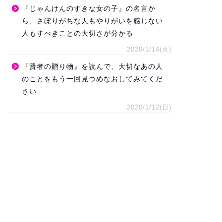
『じゃんけんのすきな女の子』の名言か
ら、さぼりがちな人もやりがいを感じない
人もすべきことの大切さが分かる
2020/1/14(火)
『賢者の贈り物』を読んで、大切なあの人
のことをもう一回見つめなおしてみてくだ
さい
2020/1/12(日)