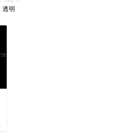
― TAG ―
透明
)