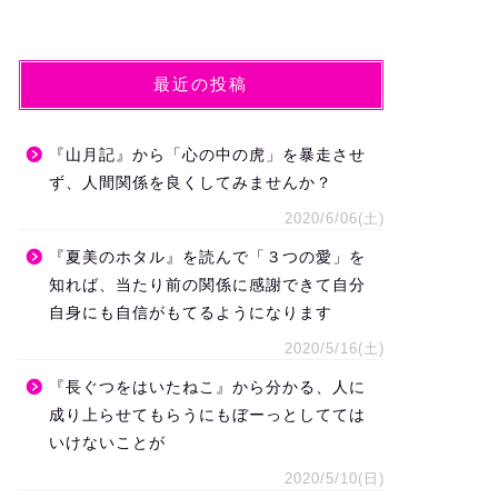
最近の投稿
『山月記』から「心の中の虎」を暴走させ
ず、人間関係を良くしてみませんか？
2020/6/06(土)
『夏美のホタル』を読んで「３つの愛」を
知れば、当たり前の関係に感謝できて自分
自身にも自信がもてるようになります
2020/5/16(土)
『長ぐつをはいたねこ』から分かる、人に
成り上らせてもらうにもぼーっとしてては
いけないことが
2020/5/10(日)