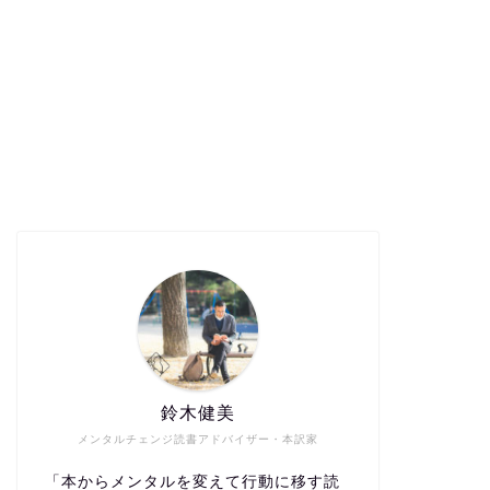
鈴木健美
メンタルチェンジ読書アドバイザー・本訳家
「本からメンタルを変えて行動に移す読