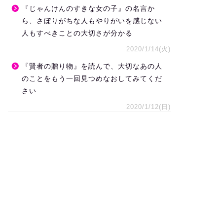
『じゃんけんのすきな女の子』の名言か
ら、さぼりがちな人もやりがいを感じない
人もすべきことの大切さが分かる
2020/1/14(火)
『賢者の贈り物』を読んで、大切なあの人
のことをもう一回見つめなおしてみてくだ
さい
2020/1/12(日)