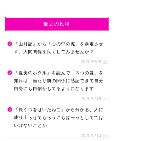
最近の投稿
『山月記』から「心の中の虎」を暴走させ
ず、人間関係を良くしてみませんか？
2020/6/06(土)
『夏美のホタル』を読んで「３つの愛」を
知れば、当たり前の関係に感謝できて自分
自身にも自信がもてるようになります
2020/5/16(土)
『長ぐつをはいたねこ』から分かる、人に
成り上らせてもらうにもぼーっとしてては
いけないことが
2020/5/10(日)