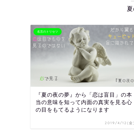
夏
名言のトリセツ
『夏の夜の夢』から「恋は盲目」の本
当の意味を知って内面の真実を見る心
の目をもてるようになります
2019/4/12(金