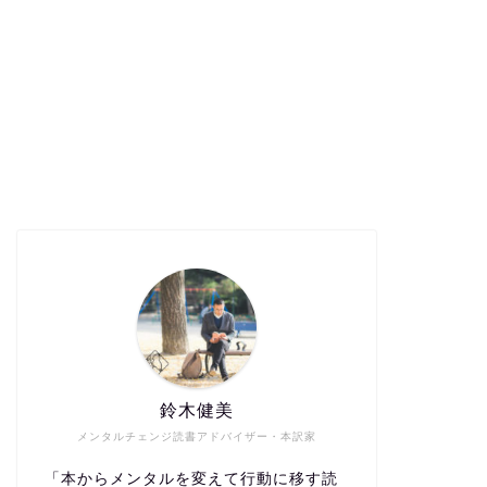
鈴木健美
メンタルチェンジ読書アドバイザー・本訳家
「本からメンタルを変えて行動に移す読