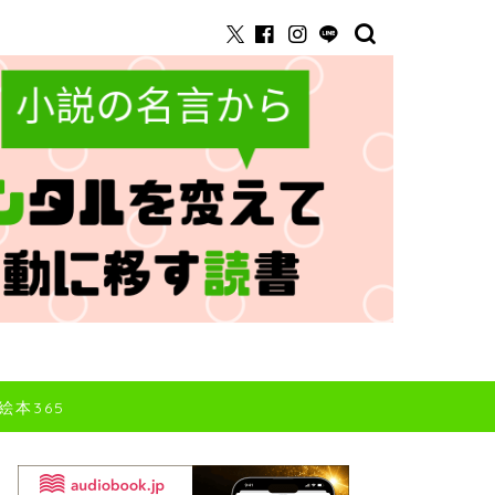
絵本365